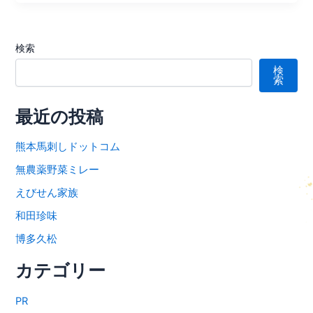
検索
検
索
最近の投稿
熊本馬刺しドットコム
無農薬野菜ミレー
えびせん家族
和田珍味
博多久松
カテゴリー
PR