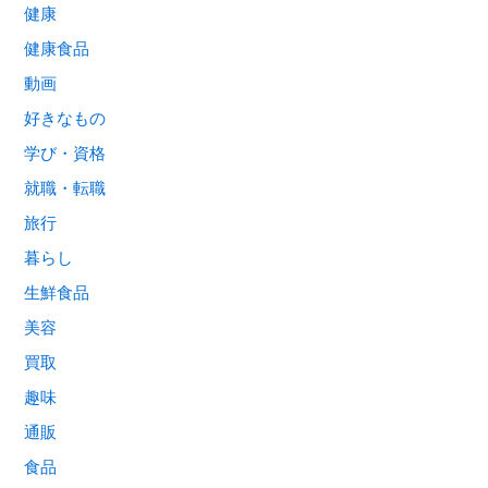
健康
健康食品
動画
好きなもの
学び・資格
就職・転職
旅行
暮らし
生鮮食品
美容
買取
趣味
通販
食品