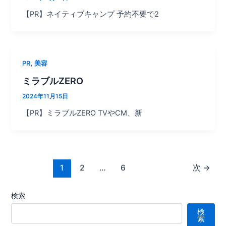
【PR】ネイティブキャンプ 予約不要で2
,
PR
美容
ミラブルZERO
2024年11月15日
【PR】ミラブルZERO TVやCM、新
1
2
…
6
次
→
検索
検
索