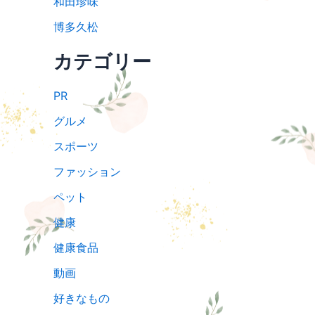
和田珍味
博多久松
カテゴリー
PR
グルメ
スポーツ
ファッション
ペット
健康
健康食品
動画
好きなもの