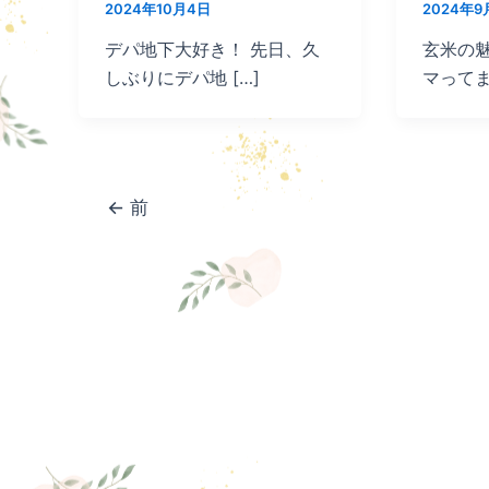
2024年10月4日
2024年9
デパ地下大好き！ 先日、久
玄米の魅
しぶりにデパ地 […]
マって
←
前