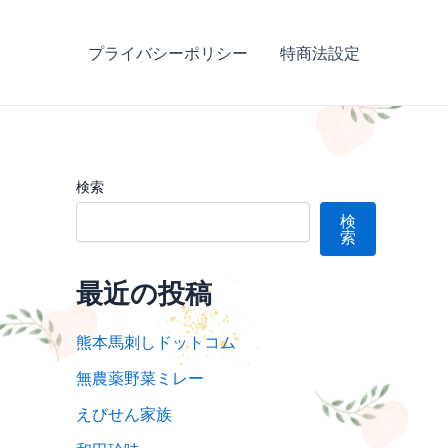
プライバシーポリシー
特商法設定
検索
検
索
最近の投稿
熊本馬刺しドットコム
無農薬野菜ミレー
えびせん家族