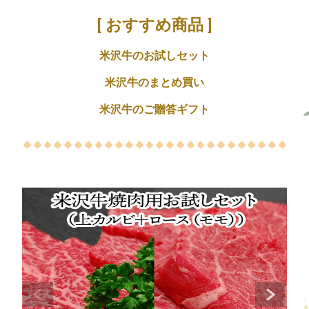
[ おすすめ商品 ]
米沢牛のお試しセット
米沢牛のまとめ買い
米沢牛のご贈答ギフト