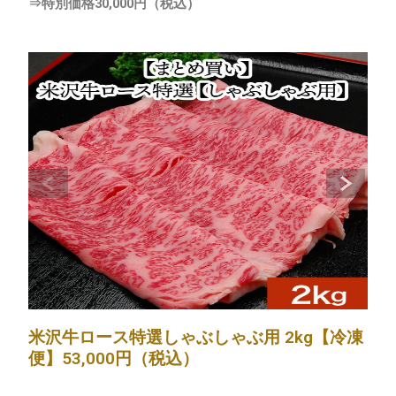
⇒特別価格30,000円（税込）
米沢牛ロース特選しゃぶしゃぶ用 2kg【冷凍
便】53,000円（税込）