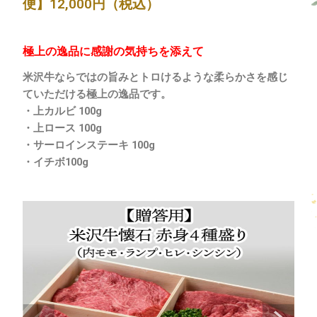
便】12,000円（税込）
極上の逸品に感謝の気持ちを添えて
米沢牛ならではの旨みとトロけるような柔らかさを感じ
ていただける極上の逸品です。
・上カルビ 100g
・上ロース 100g
・サーロインステーキ 100g
・イチボ100g