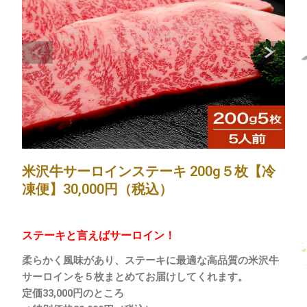
米沢牛サーロインステーキ 200g５枚【冷
凍便】30,000円（税込）
ステーキと言えばサーロイン！
柔らかく風味があり、ステーキに最適な高品質の米沢牛
サーロインを５枚まとめてお届けしてくれます。
定価33
,000円のところ