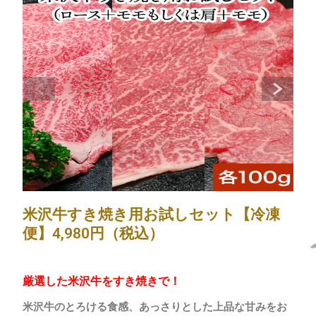
米沢牛すき焼き用お試しセット【冷凍
便】4,980円（税込）
厳選した米沢牛をすき焼きで！
米沢牛のとろける食感、あっさりとした上品な甘みをお