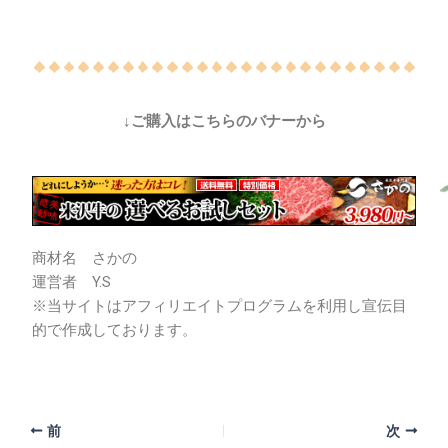
↓ご購入はこちらのバナーから
商材名 さかの
運営者 Y.S
※当サイトはアフィリエイトプログラムを利用し宣伝目
的で作成しております。
前
次