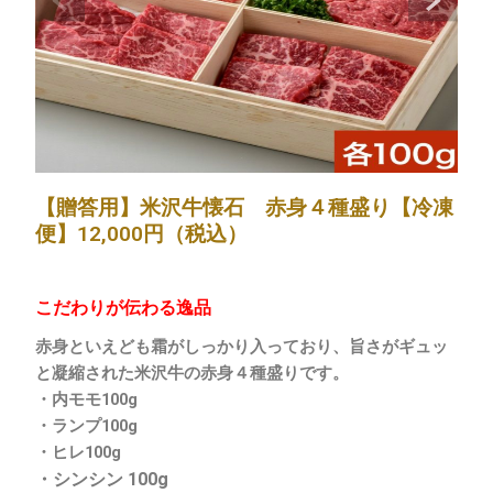
【贈答用】米沢牛懐石 赤身４種盛り【冷凍
便】12,000円（税込）
こだわりが伝わる逸品
赤身といえども霜がしっかり入っており、旨さがギュッ
と凝縮された米沢牛の赤身４種盛りです。
・内モモ100g
・ランプ100g
・ヒレ100g
・シンシン 100g