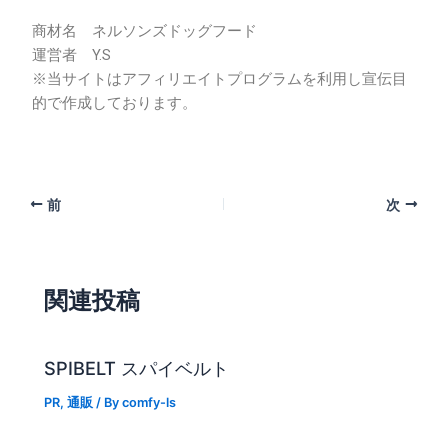
商材名 ネルソンズドッグフード
運営者 Y.S
※当サイトはアフィリエイトプログラムを利用し宣伝目
的で作成しております。
前
次
関連投稿
SPIBELT スパイベルト
PR
,
通販
/ By
comfy-ls