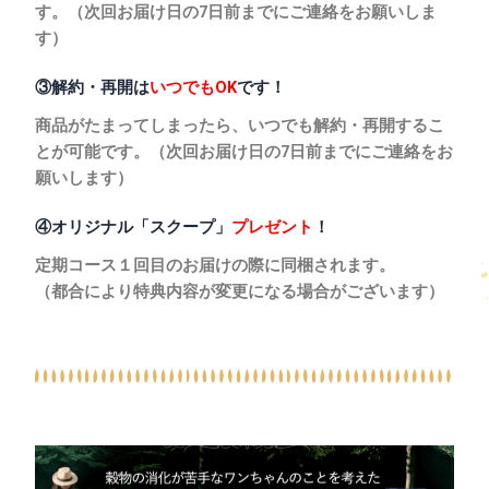
す。（
次回お届け日の
7日前までにご連絡をお願いしま
す）
③解約・再開は
いつでもOK
です！
商品がたまってしまったら、いつでも解約・再開するこ
とが可能です。（
次回お届け日の
7日前までにご連絡をお
願いします）
④オリジナル
「スクープ」
プレゼント
！
定期コース１回目のお届けの際に同梱されます。
（都合により特典内容が変更になる場合がございます）