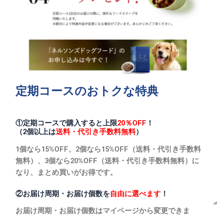
定期コースのおトクな特典
①定期コースで購入すると上限
20％OFF
！
（2個以上は
送料・代引き手数料無料
）
1個なら15%OFF、2個なら15%OFF（送料・代引き手数料
無料）、3個なら20%OFF（送料・代引き手数料無料）に
なり、まとめ買いがお得です。
②お届け周期・お届け個数を
自由に選べます
！
お届け周期・お届け個数はマイページから変更できま