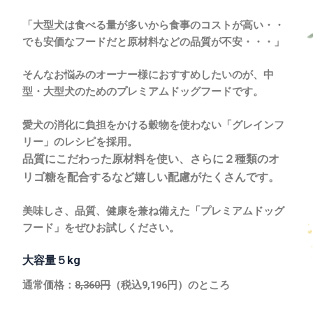
「大型犬は食べる量が多いから食事のコストが高い・・
でも安価なフードだと原材料などの品質が不安・・・」
そんなお悩みのオーナー様におすすめしたいのが、
中
型・大型犬のためのプレミアムドッグフードです。
愛犬の消化に負担をかける穀物を使わない「グレインフ
リー」のレシピを採用。
品質にこだわった原材料を使い、さらに２種類のオ
リゴ糖を配合するなど嬉しい配慮がたくさんです。
美味しさ、品質、健康を兼ね備えた「プレミアムドッグ
フード」をぜひお試しください。
大容量５kg
通常価格：
8,360円
（税込9,196円）のところ