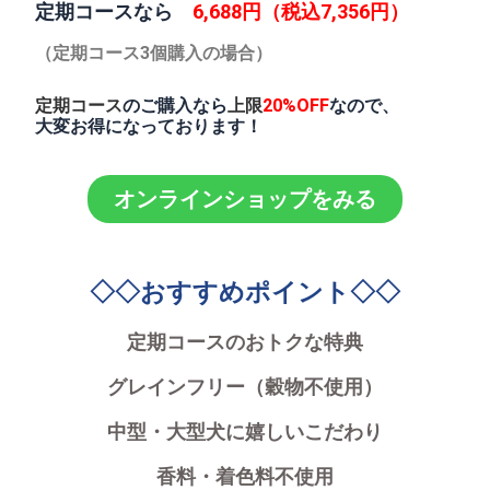
定期コースなら
6,688円（税込7,356円）
（定期コース
3
個購入の場合）
定期コース
のご購入なら
上限
20%OFF
なので、
大変お得になっております！
オンラインショップをみる
◇◇おすすめポイント◇◇
定期コースのおトクな特典
グレインフリー（穀物不使用）
中型・大型犬に嬉しいこだわり
香料・着色料不使用