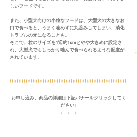
しいフードです。
また、小型犬向けの小粒なフードは、大型犬の大きなお
口で食べると、
うまく噛めずに丸呑みしてしまい、消化
トラブルの元になることも。
そこで、粒のサイズを
1
辺約
1cm
とやや大きめに設定さ
れ、大型犬でもしっかり噛んで食べられるような配慮が
されています。
お申し込み、商品の詳細は下記バナーをクリックしてく
ださい♪
↓ ↓ ↓