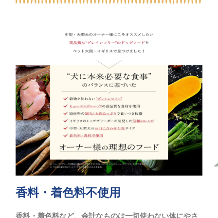
香料・着色料不使用
香料・着色料など、余計なものは一切使わない体にやさ